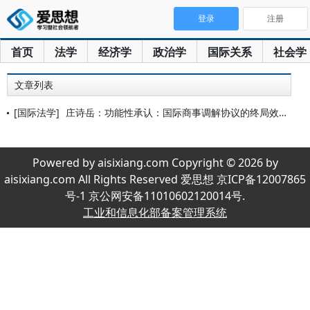
登录
注册
首页
法学
经济学
政治学
国际关系
社会学
文章列表
[国际法学]
庄诗岳：功能性承认：国际商事调解协议的终局效力
Powered by aisixiang.com Copyright © 2026 by
aisixiang.com All Rights Reserved 爱思想 京ICP备12007865
号-1 京公网安备11010602120014号.
工业和信息化部备案管理系统