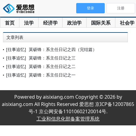
登录
注册
首页
法学
经济学
政治学
国际关系
社会学
文章列表
[往事追忆]
莫砺锋：系主任日记之四（完结篇）
[往事追忆]
莫砺锋：系主任日记之三
[往事追忆]
莫砺锋：系主任日记之二
[往事追忆]
莫砺锋：系主任日记之一
Powered by aisixiang.com Copyright © 2026 by
aisixiang.com All Rights Reserved 爱思想 京ICP备12007865
号-1 京公网安备11010602120014号.
工业和信息化部备案管理系统