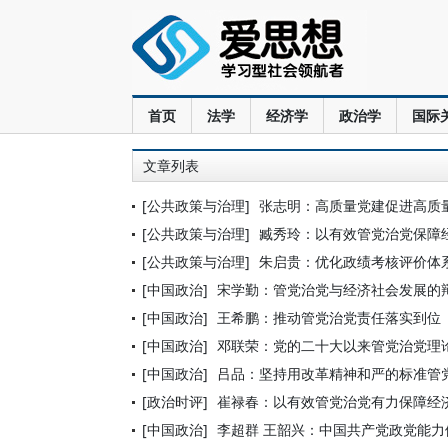
首页
法学
经济学
政治学
国际
文章列表
[公共政策与治理]
张志明：高质量党建促进高质
[公共政策与治理]
臧秀玲：以有效管党治党保障
[公共政策与治理]
朱启贵：优化政绩考核评价体
[中国政治]
宋学勤：管党治党与经济社会发展的
[中国政治]
王希鹏：推动管党治党责任落实到位
[中国政治]
邓联荣：党的二十大以来管党治党理
[中国政治]
吕品：坚持用改革精神和严的标准管
[政治时评]
崔禄春：以有效管党治党有力保障经
[中国政治]
李超群 王韶兴：中国共产党政党能