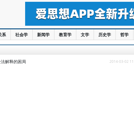
关系
社会学
新闻学
教育学
文学
历史学
哲学
讼法解释的困局
2014-03-02 11