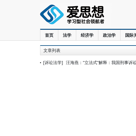
首页
法学
经济学
政治学
国际
文章列表
[诉讼法学]
汪海燕：“立法式”解释：我国刑事诉