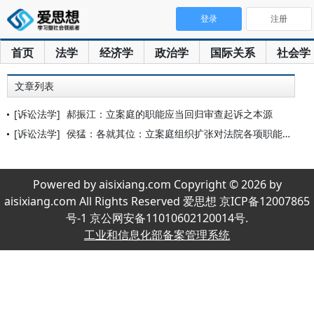
登录
注册
首页
法学
经济学
政治学
国际关系
社会学
文章列表
[诉讼法学]
郝振江：立案庭的职能应当回归审查起诉之本源
[诉讼法学]
侯猛：各就其位：立案庭组织扩张对法院各项职能的影响
Powered by aisixiang.com Copyright © 2026 by
aisixiang.com All Rights Reserved 爱思想 京ICP备12007865
号-1 京公网安备11010602120014号.
工业和信息化部备案管理系统