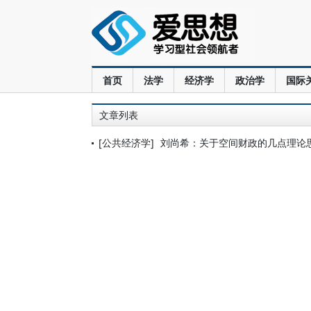
首页
法学
经济学
政治学
国际
文章列表
[公共经济学]
刘尚希：关于空间财政的几点理论