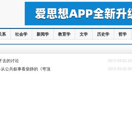
关系
社会学
新闻学
教育学
文学
历史学
哲学
入下去的讨论
2015-03-02 23
—从公共叙事看柴静的《穹顶
2015-03-02 09