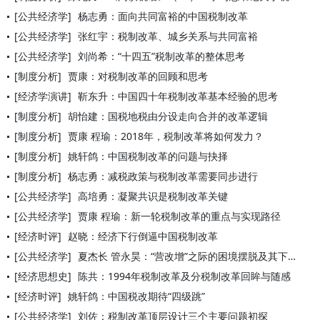
[公共经济学]
杨志勇：面向共同富裕的中国税制改革
[公共经济学]
张红宇：税制改革、城乡关系与共同富裕
[公共经济学]
刘尚希：“十四五”税制改革的整体思考
[制度分析]
贾康：对税制改革的回顾和思考
[经济学演讲]
靳东升：中国四十年税制改革基本经验的思考
[制度分析]
胡怡建：国税地税由分设走向合并的改革逻辑
[制度分析]
贾康 程瑜：2018年，税制改革将如何发力？
[制度分析]
姚轩鸽：中国税制改革的问题与抉择
[制度分析]
杨志勇：减税政策与税制改革需要同步进行
[公共经济学]
高培勇：凝聚共识是税制改革关键
[公共经济学]
贾康 程瑜：新一轮税制改革的重点与实现路径
[经济时评]
赵晓：经济下行倒逼中国税制改革
[公共经济学]
夏杰长 管永昊：“营改增”之际的困境摆脱及其下一步
[经济思想史]
陈共：1994年税制改革及分税制改革回眸与随感
[经济时评]
姚轩鸽：中国税改期待“四级跳”
[公共经济学]
刘佐：税制改革顶层设计三个主要问题初探