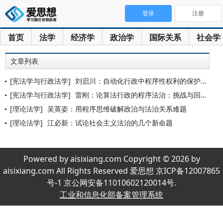
登录
注册
首页
法学
经济学
政治学
国际关系
社会学
文章列表
[宪法学与行政法学]
刘启川：自动化行政中程序性权利的保护范式
[宪法学与行政法学]
雷刚：论算法行政的程序法治：挑战与回应
[理论法学]
吴英姿：用程序思维破解政治与法治关系难题
[理论法学]
江必新：试论社会主义法治的几个新命题
Powered by aisixiang.com Copyright © 2026 by
aisixiang.com All Rights Reserved 爱思想 京ICP备12007865
号-1 京公网安备11010602120014号.
工业和信息化部备案管理系统