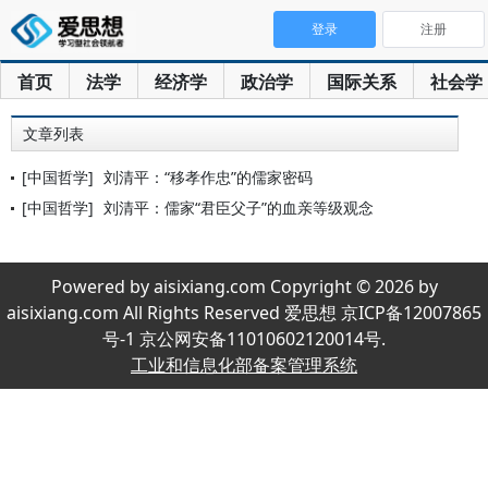
登录
注册
首页
法学
经济学
政治学
国际关系
社会学
文章列表
[中国哲学]
刘清平：“移孝作忠”的儒家密码
[中国哲学]
刘清平：儒家“君臣父子”的血亲等级观念
Powered by aisixiang.com Copyright © 2026 by
aisixiang.com All Rights Reserved 爱思想 京ICP备12007865
号-1 京公网安备11010602120014号.
工业和信息化部备案管理系统