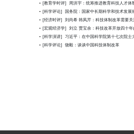
[教育学时评]
周洪宇：统筹推进教育科技人才体
[科学评论]
国务院：国家中长期科学和技术发展规划
[经济时评]
刘尚希 韩凤芹：科技体制改革需要
[宏观经济学]
刘立 贾宝余：科技改革开放四十年
[科学演讲]
习近平：在中国科学院第十七次院士
[科学评论]
饶毅：谈谈中国科技体制改革