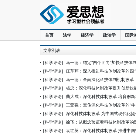
首页
法学
经济学
政治学
国际
文章列表
[科学评论]
马一德：锚定“四个面向”加快科技体
[科学评论]
庄芹芹：深入推进科技体制改革的四
[科学评论]
马一德：全面深化科技体制机制改革
[科学评论]
杨忠：深化科技体制改革提升创新效
[科学评论]
曲大成：深化科技体制改革 培育创新
[科学评论]
王亚强：牵住深化科技体制改革的“牛
[科学评论]
深化科技体制改革 为中国式现代化提
[科学评论]
徐飞：从概念验证看科技体制改革的
[科学评论]
袁红英：深化科技体制改革 推进中国