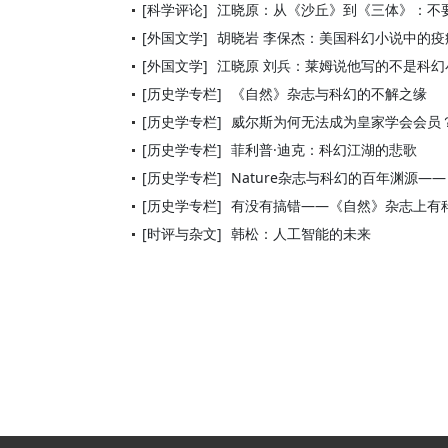
[科学评论]
江晓原：从《沙丘》到《三体》：不
[外国文学]
胡晓岩 李保杰：美国科幻小说中的疫
[外国文学]
江晓原 刘兵：莱姆说他写的不是科幻
[历史学专栏]
《自然》杂志与科幻的不解之缘
[历史学专栏]
威尔斯为何无法成为皇家学会会员
[历史学专栏]
菲利普·迪克：科幻江湖的悲歌
[历史学专栏]
Nature杂志与科幻的百年渊源——
[历史学专栏]
有没有搞错——《自然》杂志上有
[时评与杂文]
韩松：人工智能的未来