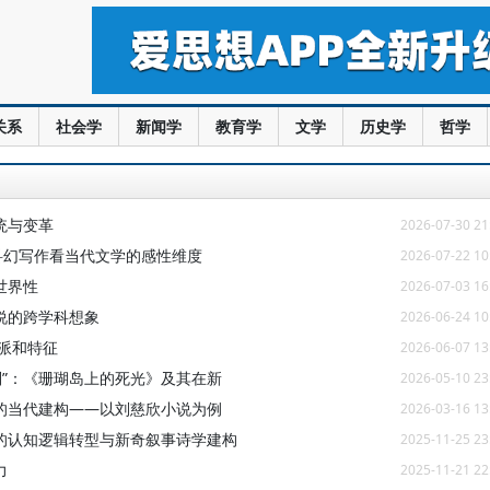
关系
社会学
新闻学
教育学
文学
历史学
哲学
统与变革
2026-07-30 21
从科幻写作看当代文学的感性维度
2026-07-22 10
世界性
2026-07-03 16
说的跨学科想象
2026-06-24 10
派和特征
2026-06-07 13
别”：《珊瑚岛上的死光》及其在新
2026-05-10 23
的当代建构——以刘慈欣小说为例
2026-03-16 13
的认知逻辑转型与新奇叙事诗学建构
2025-11-25 23
力
2025-11-21 22