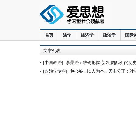
首页
法学
经济学
政治学
国际
文章列表
[中国政治]
李景治：准确把握“新发展阶段”的历
[政治学专栏]
包心鉴：以人为本、民主公正：社