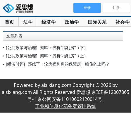
登录
注册
首页
法学
经济学
政治学
国际关系
社会学
文章列表
[公共政策与治理]
秦晖：浅析“福利房”（下）
[公共政策与治理]
秦晖：浅析“福利房”（上）
[经济时评]
郎咸平：沦为福利房的保障房，咱住的上吗？
Powered by aisixiang.com Copyright © 2026 by
aisixiang.com All Rights Reserved 爱思想 京ICP备12007865
号-1 京公网安备11010602120014号.
工业和信息化部备案管理系统