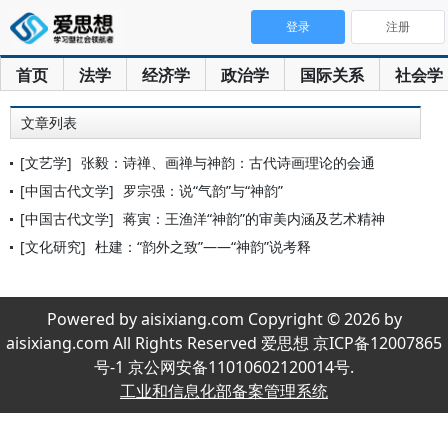
登录
注册
首页
法学
经济学
政治学
国际关系
社会学
文章列表
[文艺学]
张毅：诗禅、画禅与神韵：古代诗画理论的会通
[中国古代文学]
罗宗强：说“气韵”与“神韵”
[中国古代文学]
蒋寅：王渔洋“神韵”的审美内涵及艺术精神
[文化研究]
杜建：“韵外之致”——“神韵”说考释
Powered by aisixiang.com Copyright © 2026 by
aisixiang.com All Rights Reserved 爱思想 京ICP备12007865
号-1 京公网安备11010602120014号.
工业和信息化部备案管理系统