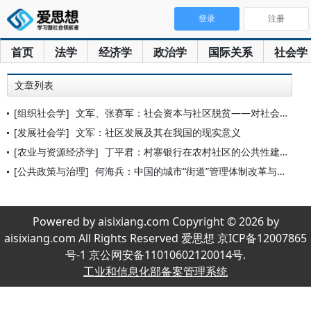
登录
注册
首页
法学
经济学
政治学
国际关系
社会学
文章列表
[组织社会学]
文军、张赛军：社会资本与社区脱贫——对社会资本独立性功能的分
[发展社会学]
文军：社区发展及其在我国的现实意义
[农业与资源经济学]
丁平君：村寨银行在农村社区的公共性建构
[公共政策与治理]
何海兵：中国的城市“街道”管理体制改革与社区发展
Powered by aisixiang.com Copyright © 2026 by
aisixiang.com All Rights Reserved 爱思想 京ICP备12007865
号-1 京公网安备11010602120014号.
工业和信息化部备案管理系统