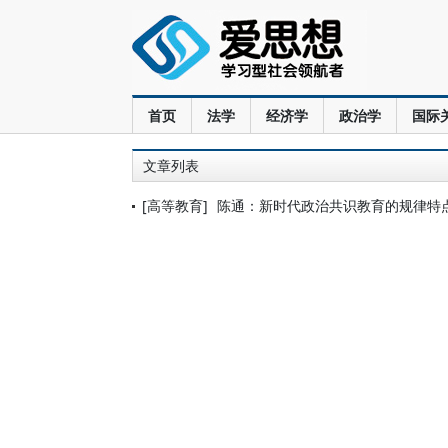
首页
法学
经济学
政治学
国际
文章列表
[高等教育]
陈通：新时代政治共识教育的规律特