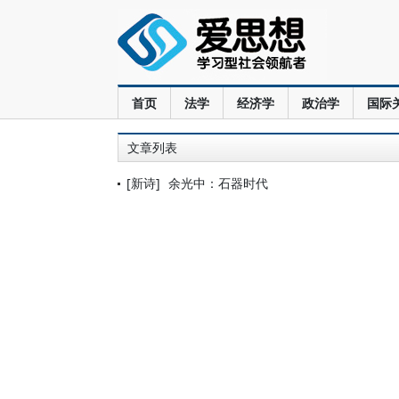
首页
法学
经济学
政治学
国际
文章列表
[新诗]
余光中：石器时代