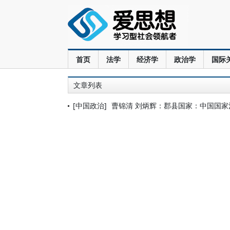
首页
法学
经济学
政治学
国际
文章列表
[中国政治]
曹锦清 刘炳辉：郡县国家：中国国