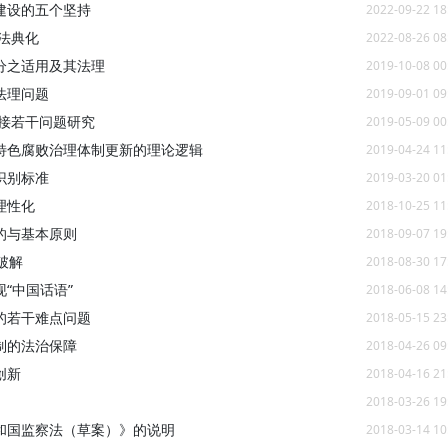
建设的五个坚持
2022-09-22 18
法典化
2022-08-26 08
分之适用及其法理
2019-10-08 00
法理问题
2019-09-01 09
接若干问题研究
2019-05-09 00
特色腐败治理体制更新的理论逻辑
2019-04-24 11
识别标准
2019-03-20 01
理性化
2018-10-25 11
的与基本原则
2018-09-07 19
破解
2018-08-30 17
“中国话语”
2018-06-08 14
的若干难点问题
2018-05-15 23
制的法治保障
2018-04-26 09
创新
2018-04-16 21
2018-03-26 19
和国监察法（草案）》的说明
2018-03-14 10