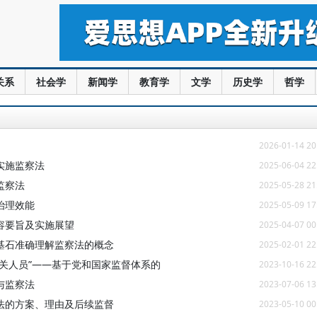
关系
社会学
新闻学
教育学
文学
历史学
哲学
2026-01-14 20
实施监察法
2025-06-04 22
监察法
2025-05-28 21
治理效能
2025-05-09 17
容要旨及实施展望
2025-04-07 00
基石准确理解监察法的概念
2025-02-01 22
关人员”——基于党和国家监督体系的
2023-10-16 22
与监察法
2023-07-06 13
法的方案、理由及后续监督
2023-05-10 00