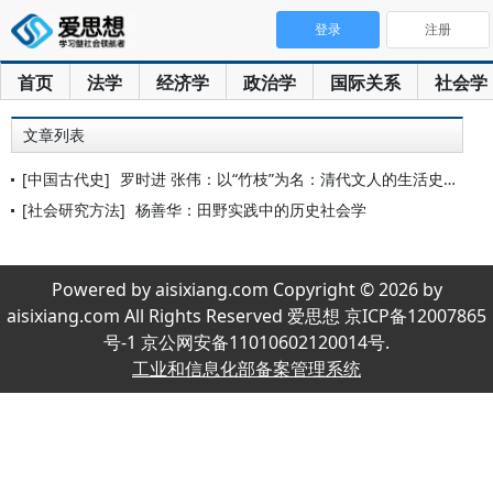
登录
注册
首页
法学
经济学
政治学
国际关系
社会学
文章列表
[中国古代史]
罗时进 张伟：以“竹枝”为名：清代文人的生活史与事件史书写
[社会研究方法]
杨善华：田野实践中的历史社会学
Powered by aisixiang.com Copyright © 2026 by
aisixiang.com All Rights Reserved 爱思想 京ICP备12007865
号-1 京公网安备11010602120014号.
工业和信息化部备案管理系统