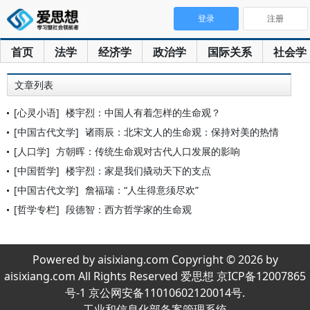
登录
注册
首页
法学
经济学
政治学
国际关系
社会学
文章列表
[心灵小语]
楼宇烈：中国人有着怎样的生命观？
[中国古代文学]
诸雨辰：北宋文人的生命观：保持对美的热情
[人口学]
方朝晖：传统生命观对古代人口发展的影响
[中国哲学]
楼宇烈：家是我们撬动天下的支点
[中国古代文学]
詹福瑞：“人生得意须尽欢”
[哲学专栏]
段德智：西方哲学家的生命观
Powered by aisixiang.com Copyright © 2026 by
aisixiang.com All Rights Reserved 爱思想 京ICP备12007865
号-1 京公网安备11010602120014号.
工业和信息化部备案管理系统