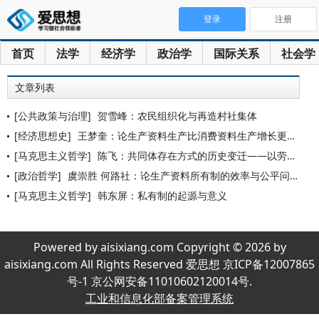
登录
注册
首页
法学
经济学
政治学
国际关系
社会学
文章列表
[公共政策与治理]
贺雪峰：农民组织化与再造村社集体
[经济思想史]
王梦奎：论生产资料生产比消费资料生产增长更快的规律
[马克思主义哲学]
陈飞：共同体存在方式的历史变迁——以劳动者和生产资料的关系为
[政治哲学]
虞崇胜 何路社：论生产资料所有制的效率与公平问题
[马克思主义哲学]
韩东屏：私有制的起源与意义
Powered by aisixiang.com Copyright © 2026 by
aisixiang.com All Rights Reserved 爱思想 京ICP备12007865
号-1 京公网安备11010602120014号.
工业和信息化部备案管理系统