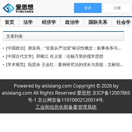
登录
注册
首页
法学
经济学
政治学
国际关系
社会学
文章列表
[中国政治]
唐皇凤：“全面从严治党”标识性概念：叙事体系与理论贡献
[中国古代文学]
郑晓江 肖义巡：论杨万里的儒学思想
[学术规范]
阮思余 王金红：案例研究法的优长与质疑：文献综述
Powered by aisixiang.com Copyright © 2026 by
aisixiang.com All Rights Reserved 爱思想 京ICP备12007865
号-1 京公网安备11010602120014号.
工业和信息化部备案管理系统