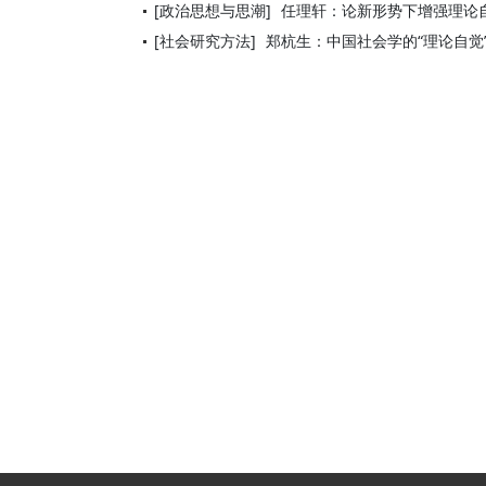
[政治思想与思潮]
任理轩：论新形势下增强理论
[社会研究方法]
郑杭生：中国社会学的“理论自觉