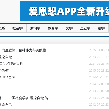
关系
社会学
新闻学
教育学
文学
历史学
哲学
：内生逻辑、精神伟力与实践指
2025-04-06 23
理论自觉
2023-09-11 17
中国学术理论建构
2021-08-26 16
论为何
2015-06-28 22
的理论自觉
2014-10-14 21
2014-07-09 08
2013-09-03 00
——中国社会学在“理论自觉”阶
2013-07-25 16
理论自信
2012-07-22 23