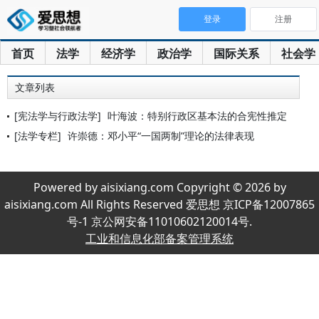
登录
注册
首页
法学
经济学
政治学
国际关系
社会学
文章列表
[宪法学与行政法学]
叶海波：特别行政区基本法的合宪性推定
[法学专栏]
许崇德：邓小平“一国两制”理论的法律表现
Powered by aisixiang.com Copyright © 2026 by
aisixiang.com All Rights Reserved 爱思想 京ICP备12007865
号-1 京公网安备11010602120014号.
工业和信息化部备案管理系统