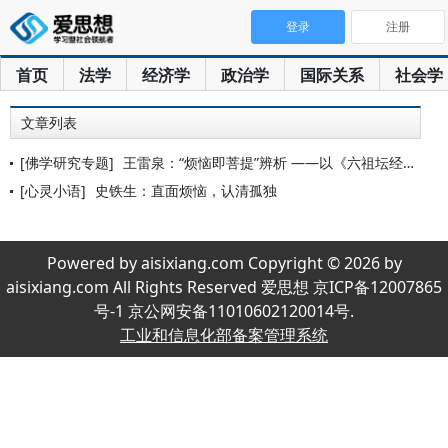
登录
注册
首页
法学
经济学
政治学
国际关系
社会学
文章列表
[佛学研究专题]
王雷泉：“烦恼即菩提”辨析 ——以《六祖坛经》为中心
[心灵小语]
史铁生：直面烦恼，认清孤独
Powered by aisixiang.com Copyright © 2026 by
aisixiang.com All Rights Reserved 爱思想 京ICP备12007865
号-1 京公网安备11010602120014号.
工业和信息化部备案管理系统