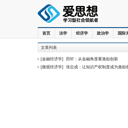
首页
法学
经济学
政治学
国际
文章列表
[金融经济学]
田轩：从金融角度看激励创新
[微观经济学]
张志成：让知识产权制度成为激励