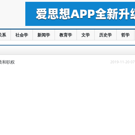
关系
社会学
新闻学
教育学
文学
历史学
哲学
质和职权
2019-11-20 07