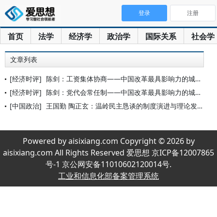
登录
注册
首页
法学
经济学
政治学
国际关系
社会学
文章列表
[经济时评]
陈剑：工资集体协商——中国改革最具影响力的城市，为什么是温岭
[经济时评]
陈剑：党代会常任制——中国改革最具影响力的城市，为什么是温岭
[中国政治]
王国勤 陶正玄：温岭民主恳谈的制度演进与理论发展
Powered by aisixiang.com Copyright © 2026 by
aisixiang.com All Rights Reserved 爱思想 京ICP备12007865
号-1 京公网安备11010602120014号.
工业和信息化部备案管理系统