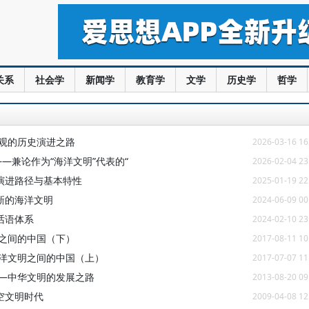
关系
社会学
新闻学
教育学
文学
历史学
哲学
洋观的历史演进之路
2026-03-16 16
—兼论作为“海洋文明”代表的“
2026-02-04 23
演进路径与基本特性
2025-01-19 22
新的海洋文明
2024-06-09 00
话语体系
2024-02-10 23
明之间的中国（下）
2017-08-11 10
海洋文明之间的中国（上）
2017-07-07 11
——中华文明的发展之路
2013-08-20 09
空文明时代
2009-04-08 12