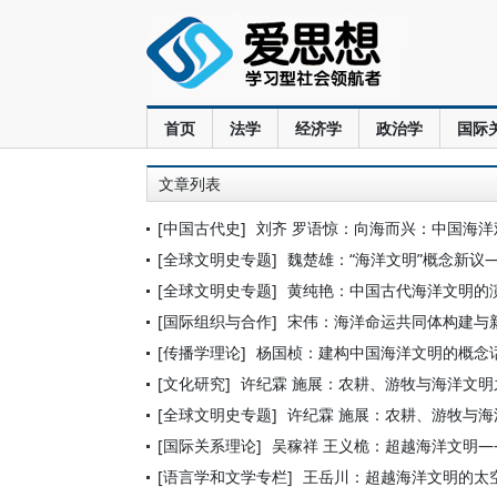
首页
法学
经济学
政治学
国际
文章列表
[中国古代史]
刘齐 罗语惊：向海而兴：中国海
[全球文明史专题]
魏楚雄：“海洋文明”概念新议—
[全球文明史专题]
黄纯艳：中国古代海洋文明的
[国际组织与合作]
宋伟：海洋命运共同体构建与
[传播学理论]
杨国桢：建构中国海洋文明的概念
[文化研究]
许纪霖 施展：农耕、游牧与海洋文
[全球文明史专题]
许纪霖 施展：农耕、游牧与
[国际关系理论]
吴稼祥 王义桅：超越海洋文明
[语言学和文学专栏]
王岳川：超越海洋文明的太