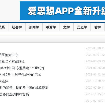
关系
社会学
新闻学
教育学
文学
历史学
哲学
2026-03-20 11
明互鉴为中心
2022-09-01 22
实意义和实践路径
2022-07-03 13
略”对中国-东盟共建 “21世纪海
2021-06-26 00
不同文明：对当代企业的启示
2021-06-12 16
的选择
2020-10-28 22
同盟的背景、特征及中国的战略应对
2020-07-29 11
绸之路的丝绸棉布贸易
2019-11-15 07
2019-07-18 01