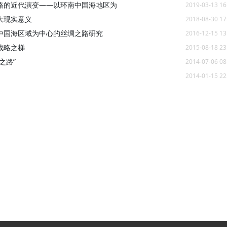
路的近代演变——以环南中国海地区为
2019-03-13 16
大现实意义
2018-08-30 17
中国海区域为中心的丝绸之路研究
2016-12-15 13
战略之梯
2015-08-18 23
之路”
2014-07-06 08
2014-01-15 22