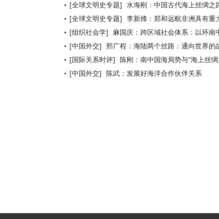
[全球文明史专题]
水海刚：中国古代海上丝绸之
[全球文明史专题]
李新烽：郑和远航非洲具有重
[组织社会学]
麻国庆：跨区域社会体系：以环南
[中国外交]
邢广程：海陆两个丝路：通向世界的
[国际关系时评]
陈刚：南中国海局势与“海上丝绸
[中国外交]
陈武：发展好海洋合作伙伴关系