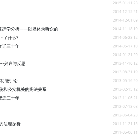
2015-01-11 23
2014-12-15 21
2014-12-01 09
修辞学分析——以媒体为听众的
2014-11-18 19
下了什么?
2014-06-23 12
变迁三十年
2014-05-17 10
2014-01-21 20
--兴衰与反思
2013-11-10 12
2013-08-31 19
院功能引论
2013-05-16 20
察院和公安机关的宪法关系
2013-02-15 12
变迁三十年
2012-11-06 21
2012-07-13 08
2012-06-04 23
的法理探析
2011-11-21 13
2011-05-06 11