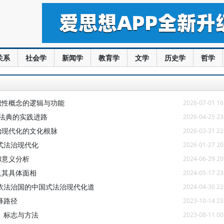
关系
社会学
新闻学
教育学
文学
历史学
哲学
识性概念的逻辑与功能
2026-07-01 16
法典的实践进路
2026-04-25 23
治现代化的文化根脉
2026-03-31 22
式法治现代化
2026-01-27 20
和意义分析
2024-06-29 20
及其具体面相
2024-05-17 23
依法治国的中国式法治现代化道
2024-04-30 22
释路径
2023-10-14 23
、标志与方法
2023-08-11 00