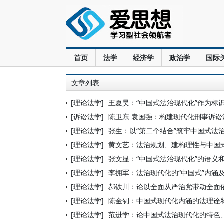
首页
法学
经济学
政治学
国际
文章列表
[理论法学]
王夏昊：“中国式法治现代化”作为标
[诉讼法学]
陈卫东 袁国强：构建现代化刑事诉讼
[理论法学]
张生：以“第二个结合”筑牢中国式法
[理论法学]
黄文艺：法治规划、建构理性与中国
[理论法学]
张文显：“中国式法治现代化”的语义
[理论法学]
李拥军：法治现代化的“中国式”内涵
[理论法学]
郝铁川：论以全面从严治党带动全面
[理论法学]
陈金钊：中国式现代化内涵的法理诠
[理论法学]
范进学：论中国式法治现代化的特色