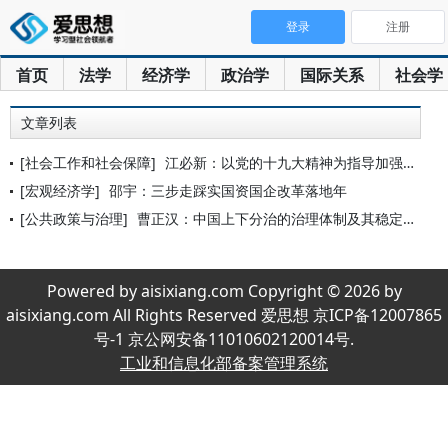
登录
注册
首页
法学
经济学
政治学
国际关系
社会学
文章列表
[社会工作和社会保障]
江必新：以党的十九大精神为指导加强和创新社会治理
[宏观经济学]
邵宇：三步走踩实国资国企改革落地年
[公共政策与治理]
曹正汉：中国上下分治的治理体制及其稳定机制
Powered by aisixiang.com Copyright © 2026 by
aisixiang.com All Rights Reserved 爱思想 京ICP备12007865
号-1 京公网安备11010602120014号.
工业和信息化部备案管理系统