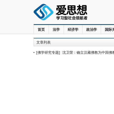
首页
法学
经济学
政治学
国际
文章列表
[佛学研究专题]
沈卫荣：确立汉藏佛教为中国佛