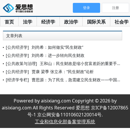
登录
注册
首页
法学
经济学
政治学
国际关系
社会学
文章列表
[公共经济学]
刘尚希：如何做实“民生财政”
[公共经济学]
刘尚希：进一步转向民生财政
[公共政策与治理]
王和山：民生财政是缩小贫富差距的重要手段
[公共经济学]
贾康 梁季 张立承：“民生财政”论析
[经济学专栏]
曹思源：为了民生，急需建立民生财政——中国财政支出结构改革三
Powered by aisixiang.com Copyright © 2026 by
aisixiang.com All Rights Reserved 爱思想 京ICP备12007865
号-1 京公网安备11010602120014号.
工业和信息化部备案管理系统