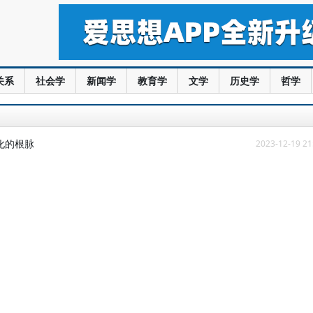
关系
社会学
新闻学
教育学
文学
历史学
哲学
化的根脉
2023-12-19 21