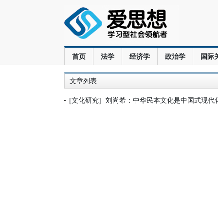
首页
法学
经济学
政治学
国际
文章列表
[文化研究]
刘尚希：中华民本文化是中国式现代