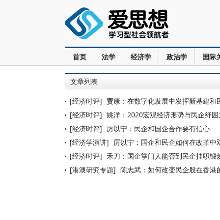
首页
法学
经济学
政治学
国际
文章列表
[经济时评]
贾康：在数字化发展中发挥新基建和
[经济时评]
姚洋：2020宏观经济形势与民企纾困
[经济时评]
厉以宁：民企和国企合作要有信心
[经济学演讲]
厉以宁：国企和民企如何在改革中
[经济时评]
禾刀：国企掌门人能否到民企挂职锻
[港澳研究专题]
陈志武：如何改变民企股在香港