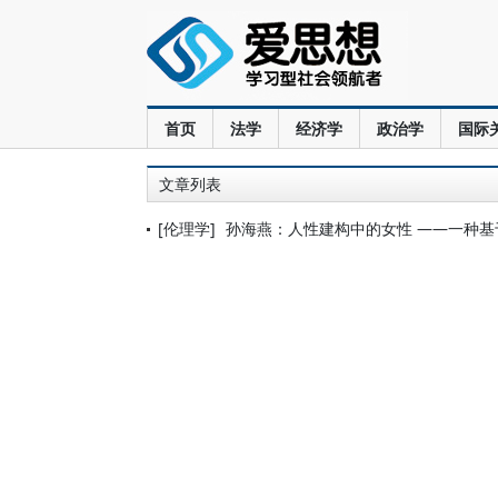
首页
法学
经济学
政治学
国际
文章列表
[伦理学]
孙海燕：人性建构中的女性 ——一种