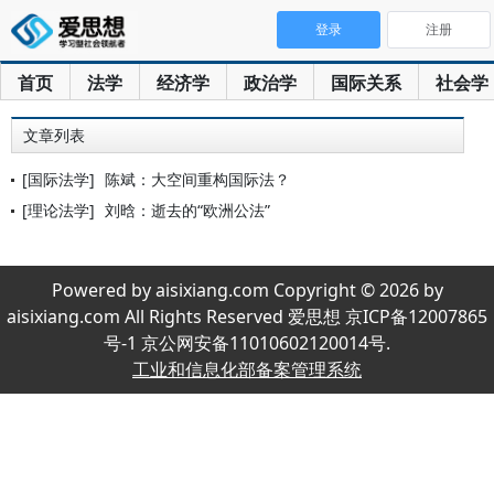
登录
注册
首页
法学
经济学
政治学
国际关系
社会学
文章列表
[国际法学]
陈斌：大空间重构国际法？
[理论法学]
刘晗：逝去的“欧洲公法”
Powered by aisixiang.com Copyright © 2026 by
aisixiang.com All Rights Reserved 爱思想 京ICP备12007865
号-1 京公网安备11010602120014号.
工业和信息化部备案管理系统