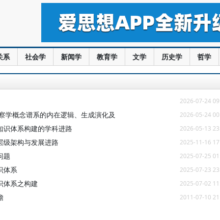
关系
社会学
新闻学
教育学
文学
历史学
哲学
2026-07-24 09
检察学概念谱系的内在逻辑、生成演化及
2026-05-24 00
知识体系构建的学科进路
2026-05-13 23
层级架构与发展进路
2025-11-16 17
问题
2025-07-25 01
识体系
2025-07-23 23
识体系之构建
2025-07-02 11
瞻
2011-07-10 21