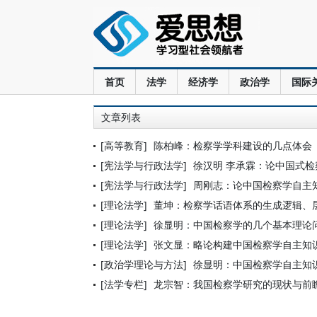
首页
法学
经济学
政治学
国际
文章列表
[高等教育]
陈柏峰：检察学学科建设的几点体会
[宪法学与行政法学]
徐汉明 李承霖：论中国式
[宪法学与行政法学]
周刚志：论中国检察学自主
[理论法学]
董坤：检察学话语体系的生成逻辑、
[理论法学]
徐显明：中国检察学的几个基本理论
[理论法学]
张文显：略论构建中国检察学自主知
[政治学理论与方法]
徐显明：中国检察学自主知
[法学专栏]
龙宗智：我国检察学研究的现状与前