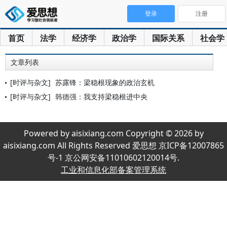
登录
注册
首页
法学
经济学
政治学
国际关系
社会学
文章列表
[时评与杂文]
苏露锋：梁稳根现象的政治玄机
[时评与杂文]
韩德强：我支持梁稳根进中央
Powered by aisixiang.com Copyright © 2026 by
aisixiang.com All Rights Reserved 爱思想 京ICP备12007865
号-1 京公网安备11010602120014号.
工业和信息化部备案管理系统