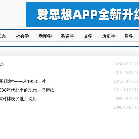
关系
社会学
新闻学
教育学
文学
历史学
哲学
史》
2024-12-10 21
2018-08-03 01
现象”——从1958年对
2013-08-16 09
930年代北平的现代主义诗歌
2011-10-22 11
8年对林庚的批判说起
2008-03-27 01
2006-10-09 17