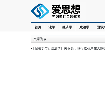
首页
法学
经济学
政治学
国际
文章列表
[宪法学与行政法学]
关保英：论行政程序在大数