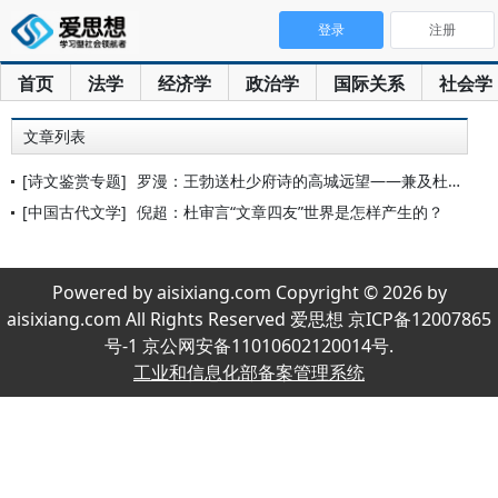
登录
注册
首页
法学
经济学
政治学
国际关系
社会学
文章列表
[诗文鉴赏专题]
罗漫：王勃送杜少府诗的高城远望——兼及杜审言《早春游望》的“
[中国古代文学]
倪超：杜审言“文章四友”世界是怎样产生的？
Powered by aisixiang.com Copyright © 2026 by
aisixiang.com All Rights Reserved 爱思想 京ICP备12007865
号-1 京公网安备11010602120014号.
工业和信息化部备案管理系统