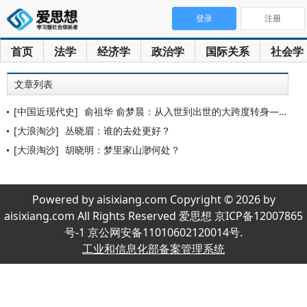
登录
注册
首页
法学
经济学
政治学
国际关系
社会学
文章列表
[中国近现代史]
俞祖华 俞梦晨：从入世到出世的大跨度转身——李叔同的生命意识
[大浪淘沙]
丛晓眉：谁的去处更好？
[大浪淘沙]
胡晓明：梦里家山渺何处？
Powered by aisixiang.com Copyright © 2026 by
aisixiang.com All Rights Reserved 爱思想 京ICP备12007865
号-1 京公网安备11010602120014号.
工业和信息化部备案管理系统