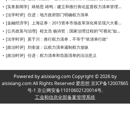
[实务新闻学]
靖裕思 靖鸣：建立和推行舆论监督权力清单管理制度
[法学时评]
任进：地方政府部门明确权力清单
[金融经济学]
上海证券：2015资本市场改革深化将呈现六大看点
[公共政策与治理]
程文浩 杨诗哲：国家治理过程的“可视化”如何实现
[法学时评]
莫于川：推行权力清单，不等于“依清单行政”
[政治时评]
刘奎波：以权力清单遏制权力放纵
[政治时评]
任进：权力清单和负面清单的法治意义
Powered by aisixiang.com Copyright © 2026 by
aisixiang.com All Rights Reserved 爱思想 京ICP备12007865
号-1 京公网安备11010602120014号.
工业和信息化部备案管理系统