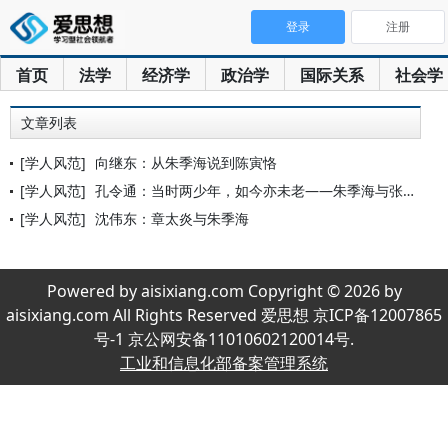
登录
注册
首页
法学
经济学
政治学
国际关系
社会学
文章列表
[学人风范]
向继东：从朱季海说到陈寅恪
[学人风范]
孔令通：当时两少年，如今亦未老——朱季海与张洪钧的师生情
[学人风范]
沈伟东：章太炎与朱季海
Powered by aisixiang.com Copyright © 2026 by
aisixiang.com All Rights Reserved 爱思想 京ICP备12007865
号-1 京公网安备11010602120014号.
工业和信息化部备案管理系统