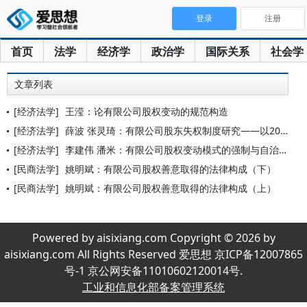
登录
注册
首页
法学
经济学
政治学
国际关系
社会学
文章列表
[经济法学]
王滢：论有限公司股权变动的规范构造
[经济法学]
薛波 张灵琦：有限公司股东失权制度研究——以2023年《公司
[经济法学]
李建伟 潘米：有限公司股权变动模式的强制与自治之辩
[民商法学]
姚明斌：有限公司股权善意取得的法律构成（下）
[民商法学]
姚明斌：有限公司股权善意取得的法律构成（上）
Powered by aisixiang.com Copyright © 2026 by
aisixiang.com All Rights Reserved 爱思想 京ICP备12007865
号-1 京公网安备11010602120014号.
工业和信息化部备案管理系统